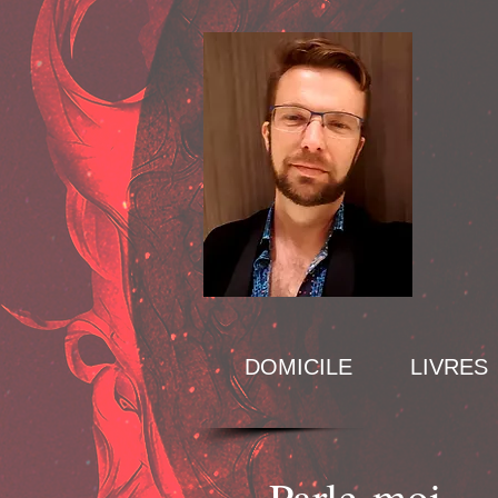
DOMICILE
LIVRES
Parle-moi...