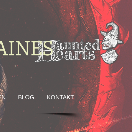
AINES
EN
BLOG
KONTAKT